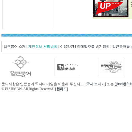
입큰붕어 소개
l
개인정보 처리방침
l
이용약관
l
이메일추출 방지정책
l
입큰붕어를
문의사항은 입큰붕어 쪽지나 메일을 이용해 주십시오. [
쪽지 보내기
] 또는 [
jjinol@fis
© FISHMAN. All Rights Reserved. [
웹하드
]