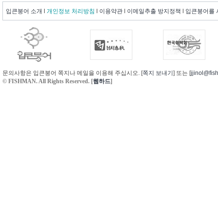
입큰붕어 소개
l
개인정보 처리방침
l
이용약관
l
이메일추출 방지정책
l
입큰붕어를
문의사항은 입큰붕어 쪽지나 메일을 이용해 주십시오. [
쪽지 보내기
] 또는 [
jjinol@fis
© FISHMAN. All Rights Reserved. [
웹하드
]