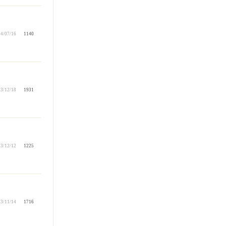
4/07/16
1140
3/12/18
1931
3/12/12
1225
3/11/14
1716