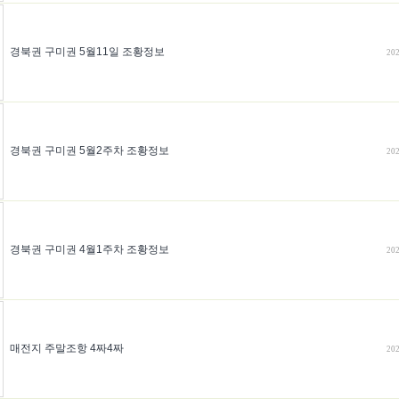
경북권 구미권 5월11일 조황정보
202
경북권 구미권 5월2주차 조황정보
202
경북권 구미권 4월1주차 조황정보
202
매전지 주말조항 4짜4짜
202