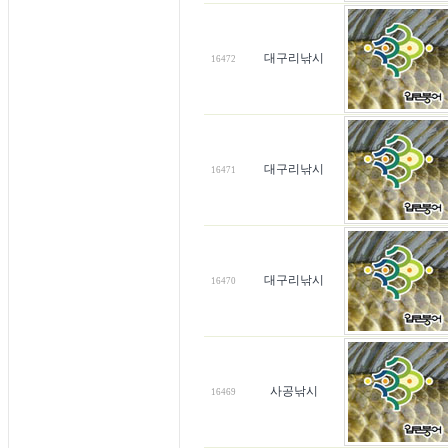
대구리낚시
16472
대구리낚시
16471
대구리낚시
16470
사공낚시
16469