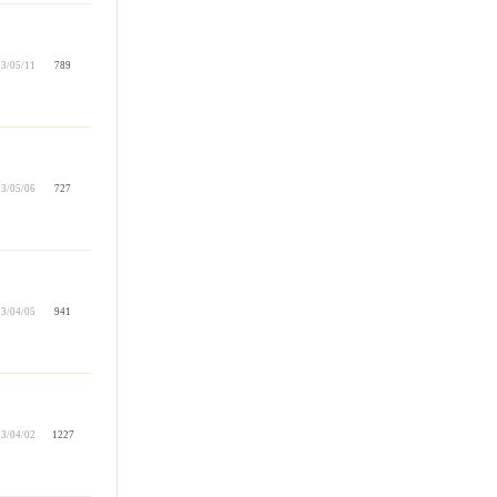
3/05/11
789
3/05/06
727
3/04/05
941
3/04/02
1227