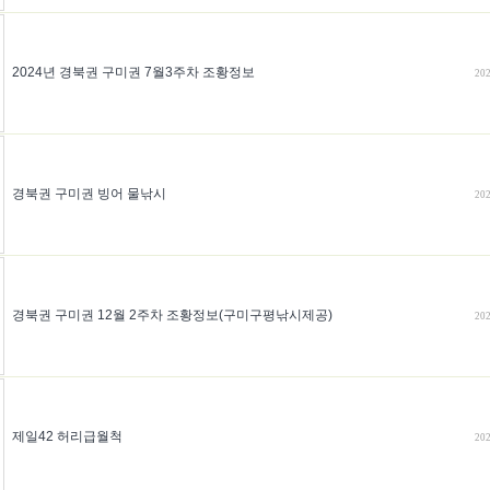
2024년 경북권 구미권 7월3주차 조황정보
202
경북권 구미권 빙어 물낚시
202
경북권 구미권 12월 2주차 조황정보(구미구평낚시제공)
202
제일42 허리급월척
202