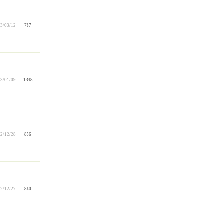
3/03/12
787
3/01/09
1348
2/12/28
856
2/12/27
860