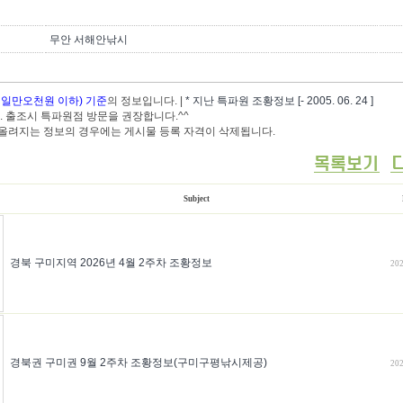
무안 서해안낚시
 일만오천원 이하) 기준
의 정보입니다. |
* 지난 특파원 조황정보 [- 2005. 06. 24 ]
.. 출조시 특파원점 방문을 권장합니다.^^
아 올려지는 정보의 경우에는 게시물 등록 자격이 삭제됩니다.
Subject
경북 구미지역 2026년 4월 2주차 조황정보
202
경북권 구미권 9월 2주차 조황정보(구미구평낚시제공)
202