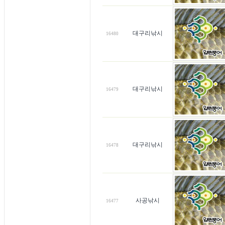
대구리낚시
16480
대구리낚시
16479
대구리낚시
16478
사공낚시
16477