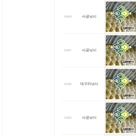
사공낚시
16468
사공낚시
16467
대구리낚시
16466
사공낚시
16465