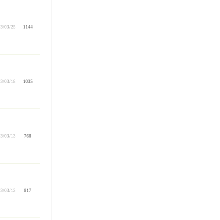
3/03/25
1144
3/03/18
1035
3/03/13
768
3/03/13
817