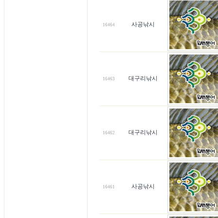
사공낚시
16464
대구리낚시
16463
대구리낚시
16462
사공낚시
16461