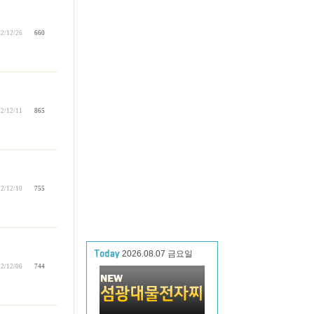
2/12/26
660
2/12/11
865
2/12/10
755
2026.08.07 금요일
2/12/06
744