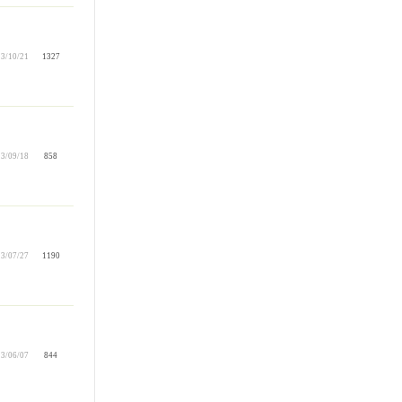
3/10/21
1327
3/09/18
858
3/07/27
1190
3/06/07
844