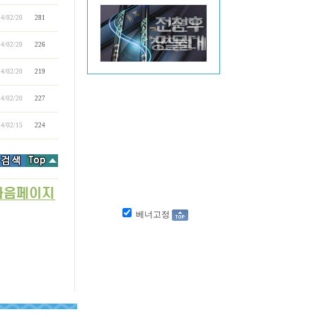
4/02/20
281
4/02/20
226
4/02/20
219
4/02/20
227
4/02/15
224
베너고정