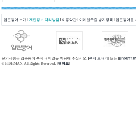
입큰붕어 소개
l
개인정보 처리방침
l
이용약관
l
이메일추출 방지정책
l
입큰붕어를
문의사항은 입큰붕어 쪽지나 메일을 이용해 주십시오. [
쪽지 보내기
] 또는 [
jjinol@fis
© FISHMAN. All Rights Reserved. [
웹하드
]