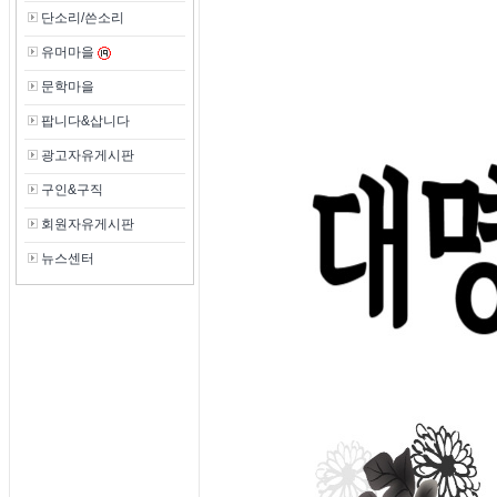
단소리/쓴소리
유머마을
문학마을
팝니다&삽니다
광고자유게시판
구인&구직
회원자유게시판
뉴스센터