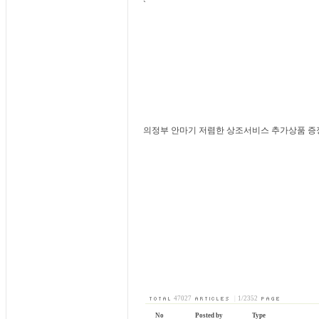
`
의정부 안마기 저렴한 상조서비스 추가상품 증
47027
|
1/2352
No
Posted by
Type