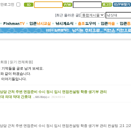
보안로그인
[최근 올라온 글]
회원 | 읽기:전체회원]
삶의 기억들을 글로 남겨 보세요.
기와 같이 하겠습니다.
삶의 이야기들입니다.
상담 근처 주변 면접준비 수시 정시 입시 면접컨설팅 학종 생기부 관리
치대 의대 약대 간호대
... 605 Hit(s)
at
2024/03/14
담 근처 주변 면접준비 수시 정시 입시 면접컨설팅 학종 생기부 관리 컨설팅 고1 고2 