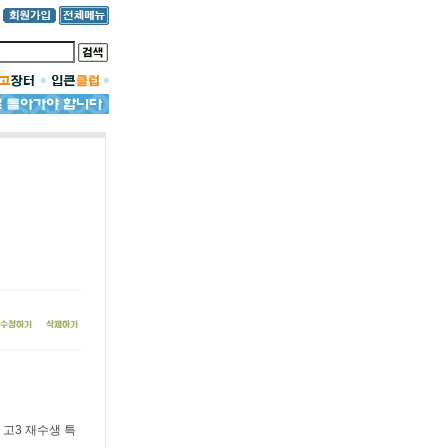
고3 재수생 특