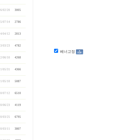
6/02/20
3005
5/07/14
2786
4/04/12
2813
3/03/23
4782
베너고정
2/06/10
4268
1/05/31
4366
1/05/10
5087
0/07/12
6510
0/06/23
4119
0/03/25
6795
0/03/11
3807